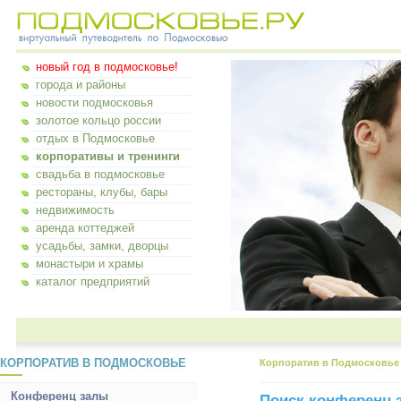
новый год в подмосковье!
города и районы
новости подмосковья
золотое кольцо россии
отдых в Подмосковье
корпоративы и тренинги
свадьба в подмосковье
рестораны, клубы, бары
недвижимость
аренда коттеджей
усадьбы, замки, дворцы
монастыри и храмы
каталог предприятий
КОРПОРАТИВ В ПОДМОСКОВЬЕ
Корпоратив в Подмосковье
Конференц залы
Поиск конференц 