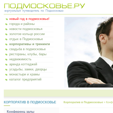
новый год в подмосковье!
города и районы
новости подмосковья
золотое кольцо россии
отдых в Подмосковье
корпоративы и тренинги
свадьба в подмосковье
рестораны, клубы, бары
недвижимость
аренда коттеджей
усадьбы, замки, дворцы
монастыри и храмы
каталог предприятий
КОРПОРАТИВ В ПОДМОСКОВЬЕ
Корпоратив в Подмосковье
>
Конф
Конференц залы