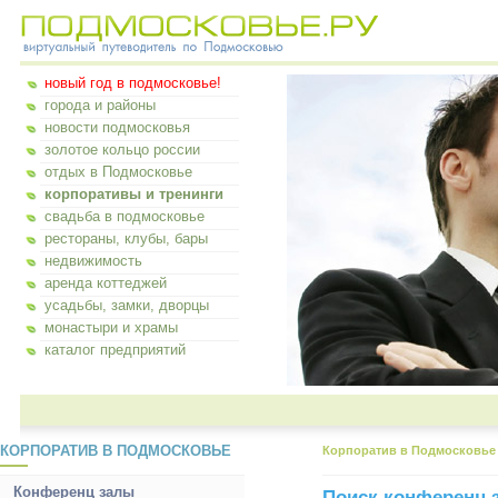
новый год в подмосковье!
города и районы
новости подмосковья
золотое кольцо россии
отдых в Подмосковье
корпоративы и тренинги
свадьба в подмосковье
рестораны, клубы, бары
недвижимость
аренда коттеджей
усадьбы, замки, дворцы
монастыри и храмы
каталог предприятий
КОРПОРАТИВ В ПОДМОСКОВЬЕ
Корпоратив в Подмосковье
Конференц залы
Поиск конференц 