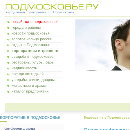
новый год в подмосковье!
города и районы
новости подмосковья
золотое кольцо россии
отдых в Подмосковье
корпоративы и тренинги
свадьба в подмосковье
рестораны, клубы, бары
недвижимость
аренда коттеджей
усадьбы, замки, дворцы
монастыри и храмы
каталог предприятий
КОРПОРАТИВ В ПОДМОСКОВЬЕ
Корпоратив в Подмосковье
Конференц залы
Поиск конференц 