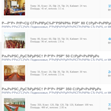
1
Театр: 30, Класс: 26, Пф: 24, Тф: 24, Кабинет: 24 чел.
Площадь: 45 м², потолок: 3.1 м.
фу
Р—Р°Р» РґР»СЏ СЃРѕРІРµС‰Р°РЅРёР№ РЅР° 80 С‡РµР»РѕРІРµ
Р®РіРѕ-Р’РѕСЃС‚РѕРє Подмосковья
,
Р”РѕРјРѕРґРµРґРѕРІСЃРєРёР№ СЂ-РѕРЅ
, от М
4
Театр: 80, Класс: 60, Пф: 50, Тф: 50, Кабинет: 50 чел.
Площадь: 96 м², потолок: 2.6 м.
фу
РљРѕРЅС„РµСЂРµРЅС† Р·Р°Р» РЅР° 50 С‡РµР»РѕРІРµРє
Р®РіРѕ-Р’РѕСЃС‚РѕРє Подмосковья
,
Р”РѕРјРѕРґРµРґРѕРІСЃРєРёР№ СЂ-РѕРЅ
, от М
2
Театр: 50, Класс: 20, Пф: 30, Тф: 30, Кабинет: 30 чел.
Площадь: 72 м², потолок: 2.5 м.
фу
РљРѕРЅС„РµСЂРµРЅС† Р·Р°Р» РЅР° 350 С‡РµР»РѕРІРµРє
Р®РіРѕ-Р’РѕСЃС‚РѕРє Подмосковья
,
Р”РѕРјРѕРґРµРґРѕРІСЃРєРёР№ СЂ-РѕРЅ
, от М
7
Театр: 350, Класс: 120, Пф: 120, Тф: 120, Кабинет: 100 чел.
Площадь: 400 м², потолок: 2.95 м.
фу