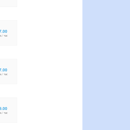
7.00
н./ час
7.00
н./ час
9.00
н./ час