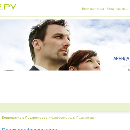
Вход партнера
|
Вход пользоват
Корпоратив в Подмосковье
>
Конференц залы Подмосковья
Поиск конференц зала