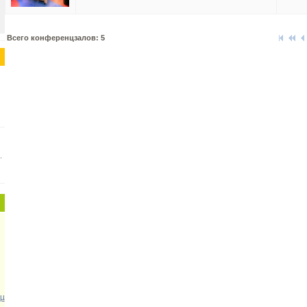
Всего конференцзалов: 5
.
µ