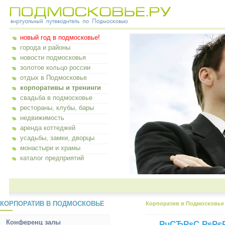
новый год в подмосковье!
города и районы
новости подмосковья
золотое кольцо россии
отдых в Подмосковье
корпоративы и тренинги
свадьба в подмосковье
рестораны, клубы, бары
недвижимость
аренда коттеджей
усадьбы, замки, дворцы
монастыри и храмы
каталог предприятий
КОРПОРАТИВ В ПОДМОСКОВЬЕ
Корпоратив в Подмосковье
Конференц залы
РџСЂРѕС‚РѕРєР